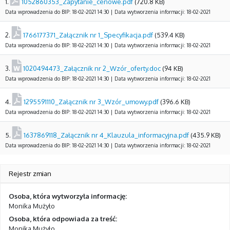
1.
1052860353_Zapytanie_cenowe.pdf
(720.8 KB)
Data wprowadzenia do BIP: 18-02-2021 14:30 | Data wytworzenia informacji: 18-02-2021
2.
1766177371_Załącznik nr 1_Specyfikacja.pdf
(539.4 KB)
Data wprowadzenia do BIP: 18-02-2021 14:30 | Data wytworzenia informacji: 18-02-2021
3.
1020494473_Załącznik nr 2_Wzór_oferty.doc
(94 KB)
Data wprowadzenia do BIP: 18-02-2021 14:30 | Data wytworzenia informacji: 18-02-2021
4.
1295591110_Załącznik nr 3_Wzór_umowy.pdf
(396.6 KB)
Data wprowadzenia do BIP: 18-02-2021 14:30 | Data wytworzenia informacji: 18-02-2021
5.
1637869118_Załącznik nr 4_Klauzula_informacyjna.pdf
(435.9 KB)
Data wprowadzenia do BIP: 18-02-2021 14:30 | Data wytworzenia informacji: 18-02-2021
Rejestr zmian
Osoba, która wytworzyła informację:
Monika Mużyło
Osoba, która odpowiada za treść:
Monika Mużyło