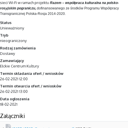
sieci Wi-Fi w ramach projektu
Razem – współpraca kulturalna na polsko-
rosyjskim pograniczu
,
dofinansowanego ze środków Programu
Współpracy
Transgranicznej Polska-Rosja 2014-2020.
Status
Unieważniony
Tryb
nieograniczony
Rodzaj zamówienia
Dostawy
Zamawiający
Ełckie Centrum Kultury
Termin składania ofert / wniosków
26-02-2021 12:00
Termin otwarcia ofert / wniosków
26-02-2021 13:00
Data ogłoszenia
18-02-2021
Załączniki