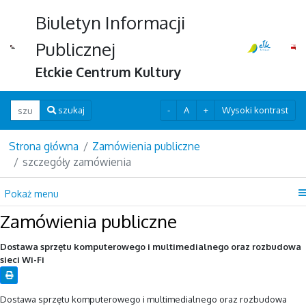
Biuletyn Informacji
Publicznej
Ełckie Centrum Kultury
Wpisz szukaną frazę
-
A
+
Wysoki kontrast
szukaj
Strona główna
Zamówienia publiczne
szczegóły zamówienia
Pokaż menu
Zamówienia publiczne
Dostawa sprzętu komputerowego i multimedialnego oraz rozbudowa
sieci Wi-Fi
Dostawa sprzętu komputerowego i multimedialnego oraz rozbudowa