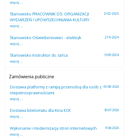
więcej ...
Stanowisko PRACOWNIK DS. ORGANIZACJI
21-02-2025
WYDARZEŃ I UPOWSZECHNIANIA KULTURY
więcej ...
Stanowisko Oświetleniowiec - elektryk
27-11-2024
więcej ...
Stanowisko Instruktor ds. tańca
13-09-2024
więcej ...
Zamówienia publiczne
Dostawa platformy z rampą przenośną dla osób z
05-08-2026
niepełnosprawnościami
więcej ...
Dostawa biletomatu dla Kina ECK
30-07-2026
więcej ...
Wykonanie i modernizacja stron internetowych
11-06-2026
więcej ...