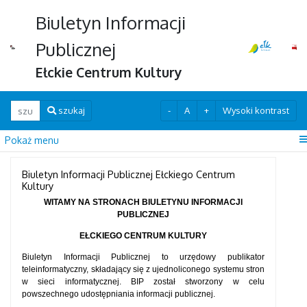
Biuletyn Informacji
Publicznej
Ełckie Centrum Kultury
Wpisz szukaną frazę
-
A
+
Wysoki kontrast
szukaj
Pokaż menu
Biuletyn Informacji Publicznej Ełckiego Centrum
Kultury
WITAMY NA STRONACH BIULETYNU INFORMACJI
PUBLICZNEJ
EŁCKIEGO CENTRUM KULTURY
Biuletyn Informacji Publicznej to urzędowy publikator
teleinformatyczny, składający się z ujednoliconego systemu stron
w sieci informatycznej. BIP został stworzony w celu
powszechnego udostępniania informacji publicznej.