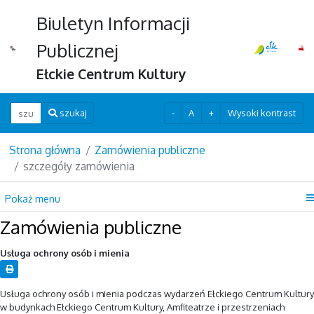
Biuletyn Informacji
Publicznej
Ełckie Centrum Kultury
Wpisz szukaną frazę
-
A
+
Wysoki kontrast
szukaj
Strona główna
Zamówienia publiczne
szczegóły zamówienia
Pokaż menu
Zamówienia publiczne
Usługa ochrony osób i mienia
Usługa ochrony osób i mienia podczas wydarzeń Ełckiego Centrum Kultury
w budynkach Ełckiego Centrum Kultury, Amfiteatrze i przestrzeniach