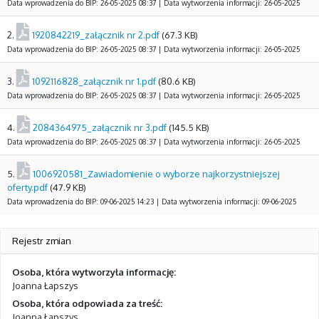
Data wprowadzenia do BIP: 26-05-2025 08:37 | Data wytworzenia informacji: 26-05-2025
2.
1920842219_załącznik nr 2.pdf
(67.3 KB)
Data wprowadzenia do BIP: 26-05-2025 08:37 | Data wytworzenia informacji: 26-05-2025
3.
1092116828_załącznik nr 1.pdf
(80.6 KB)
Data wprowadzenia do BIP: 26-05-2025 08:37 | Data wytworzenia informacji: 26-05-2025
4.
2084364975_załącznik nr 3.pdf
(145.5 KB)
Data wprowadzenia do BIP: 26-05-2025 08:37 | Data wytworzenia informacji: 26-05-2025
5.
1006920581_Zawiadomienie o wyborze najkorzystniejszej
oferty.pdf
(47.9 KB)
Data wprowadzenia do BIP: 09-06-2025 14:23 | Data wytworzenia informacji: 09-06-2025
Rejestr zmian
Osoba, która wytworzyła informację:
Joanna Łapszys
Osoba, która odpowiada za treść:
Joanna Łapszys