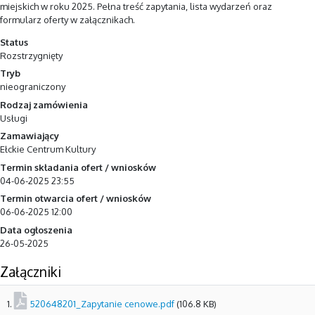
miejskich w roku 2025. Pełna treść zapytania, lista wydarzeń oraz
formularz oferty w załącznikach.
Status
Rozstrzygnięty
Tryb
nieograniczony
Rodzaj zamówienia
Usługi
Zamawiający
Ełckie Centrum Kultury
Termin składania ofert / wniosków
04-06-2025 23:55
Termin otwarcia ofert / wniosków
06-06-2025 12:00
Data ogłoszenia
26-05-2025
Załączniki
1.
520648201_Zapytanie cenowe.pdf
(106.8 KB)