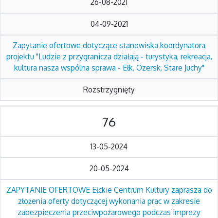
26-08-2021
04-09-2021
Zapytanie ofertowe dotyczące stanowiska koordynatora
projektu "Ludzie z przygranicza działają - turystyka, rekreacja,
kultura nasza wspólna sprawa - Ełk, Ozersk, Stare Juchy"
Rozstrzygnięty
76
13-05-2024
20-05-2024
ZAPYTANIE OFERTOWE Ełckie Centrum Kultury zaprasza do
złożenia oferty dotyczącej wykonania prac w zakresie
zabezpieczenia przeciwpożarowego podczas imprezy