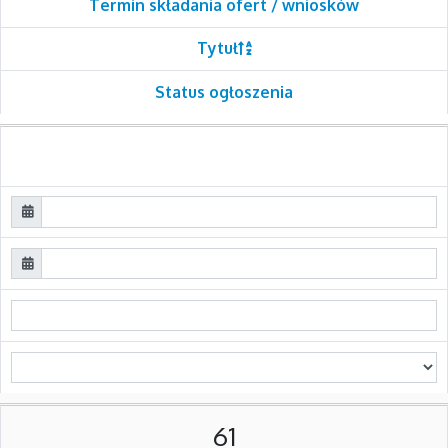
Termin składania ofert / wniosków
Tytuł
Status ogłoszenia
61