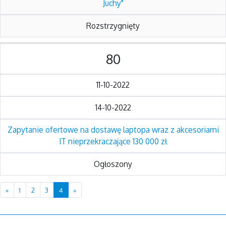
Juchy"
Rozstrzygnięty
80
11-10-2022
14-10-2022
Zapytanie ofertowe na dostawę laptopa wraz z akcesoriami
IT nieprzekraczające 130 000 zł
Ogłoszony
Previous
Next
«
1
2
3
4
»