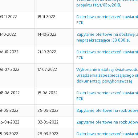
projektu PR/1/036/2018,
03-11-2022
15-11-2022
Dzierżawa pomieszczeń kawiarni 
ECK
11-10-2022
14-10-2022
Zapytanie ofertowe na dostawę la
nieprzekraczające 130 000 zł
06-10-2022
21-10-2022
Dzierżawa pomieszczeń kawiarni 
ECK
06-07-2022
17-07-2022
Wykonanie instalacji światłowodu
urządzenia zabezpieczającego sie
dokumentacji powykonawczej
08-06-2022
15-06-2022
Dzierżawa pomieszczeń kawiarni 
ECK
18-05-2022
25-05-2022
Zapytanie ofertowe na rozbudow
25-04-2022
02-05-2022
Zapytanie ofertowe na rozbudow
15-03-2022
28-03-2022
Dzierżawa pomieszczeń kawiarni 