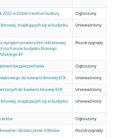
k 2022 w Ełckim Centrum kultury
Ogłoszony
kinowej, znajdujących się w budynku
Unieważniony
 na wynajem powierzchni reklamowej
Rozstrzygnięty
ch na froncie budynku Ełckiego
Polskiego 47
stemem bezpieczeństwa
Ogłoszony
źwiękowego do kawiarni kinowej ECK
Unieważniony
arnianych do kawiarni kinowej ECK
Unieważniony
kinowej, znajdujących się w budynku
Unieważniony
ncertów
Ogłoszony
owanie i dostarczenie 5 filmów
Rozstrzygnięty