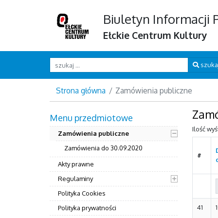
Biuletyn Informacji 
Ełckie Centrum Kultury
Wpisz szukaną frazę
szuka
Strona główna
Zamówienia publiczne
Zamó
Menu przedmiotowe
Ilość wy
Zamówienia publiczne
Zamówienia do 30.09.2020
#
Akty prawne
Regulaminy
Polityka Cookies
41
Polityka prywatności