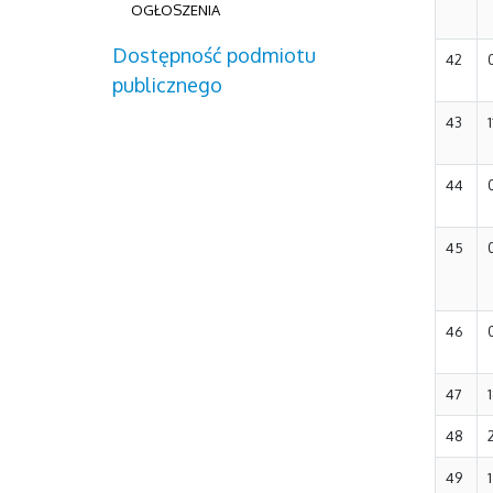
OGŁOSZENIA
Dostępność podmiotu
42
publicznego
43
44
45
46
47
48
49