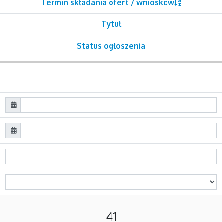
Termin składania ofert / wniosków
Tytuł
Status ogłoszenia
41