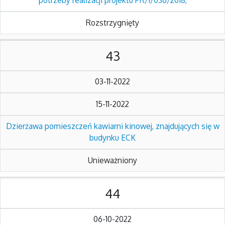
potrzeby realizacji projektu PR/1/036/2018,
Rozstrzygnięty
43
03-11-2022
15-11-2022
Dzierżawa pomieszczeń kawiarni kinowej, znajdujących się w
budynku ECK
Unieważniony
44
06-10-2022