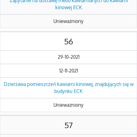
Zapytanie na dostawę mebli kawiarnianych do kawiarni
kinowej ECK
Unieważniony
56
29-10-2021
12-11-2021
Dzierżawa pomieszczeń kawiarni kinowej, znajdujących się w
budynku ECK
Unieważniony
57